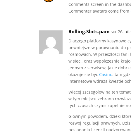
Comments screen in the dashb
Commenter avatars come from
Rolling-Slots-pam
sur 26 juil
Dlaczego platformy kasynowe cy
pewniejsze w porownaniu do prze
rozmowach. W przeszlosci fani 
w sieci, oraz wspolczesnie kraj
Jednym z serwisow, jakie dobrz
okazuje sie byc
Casino
, tam gdz
internetowe wdraza kwestie och
Wiecej szczegolow na ten tema
w tym miejscu zebrano rozwiaza
tych czasach czyms zupelnie n
Glownym powodem, dzieki ktore
rozwoj regulacji prawnych. Dzi
posiadania licencji nadzorowan