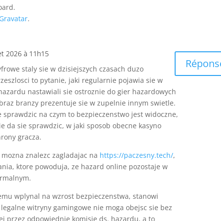
oard.
Gravatar
.
let 2026 à 11h15
Répons
frowe staly sie w dzisiejszych czasach duzo
szlosci to pytanie, jaki regularnie pojawia sie w
hazardu nastawiali sie ostroznie do gier hazardowych
obraz branzy prezentuje sie w zupelnie innym swietle.
e sprawdzic na czym to bezpieczenstwo jest widoczne,
ie da sie sprawdzic, w jaki sposob obecne kasyno
rony gracza.
t mozna znalezc zagladajac na
https://paczesny.tech/
,
nia, ktore powoduja, ze hazard online pozostaje w
ormalnym.
mu wplynal na wzrost bezpieczenstwa, stanowi
s legalne witryny gamingowe nie moga obejsc sie bez
ej przez odpowiednie komisje ds. hazardu, a to