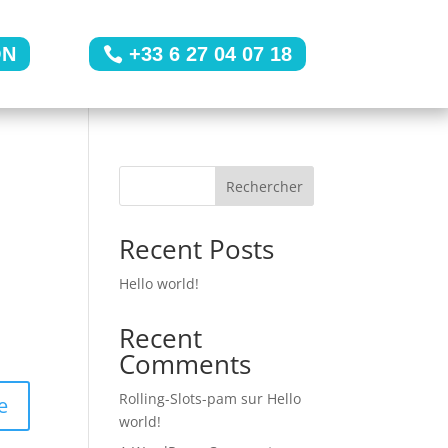
ON
+33 6 27 04 07 18
Rechercher
Recent Posts
Hello world!
Recent
Comments
Rolling-Slots-pam
sur
Hello
e
world!